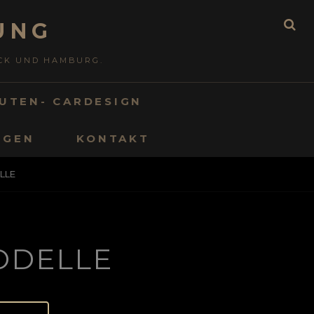
UNG
ECK UND HAMBURG.
UTEN- CARDESIGN
LGEN
KONTAKT
LLE
ODELLE