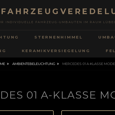
 FAHRZEUGVEREDEL
FÜR INDIVIDUELLE FAHRZEUG-UMBAUTEN IM RAUM LÜB
CHTUNG
STERNENHIMMEL
UMBA
NG
KERAMIKVERSIEGELUNG
FE
ME
AMBIENTEBELEUCHTUNG
MERCEDES 01 A-KLASSE MODE
DES 01 A-KLASSE M