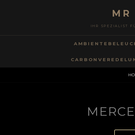
MR
IHR SPEZIALIST 
AMBIENTEBELEU
CARBONVEREDELU
HO
MERCE