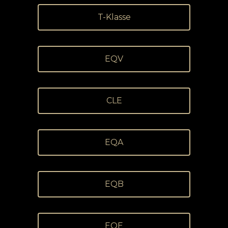
T-Klasse
EQV
CLE
EQA
EQB
EQE