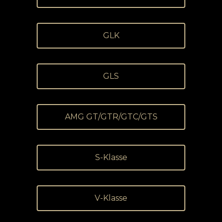
GLK
GLS
AMG GT/GTR/GTC/GTS
S-Klasse
V-Klasse